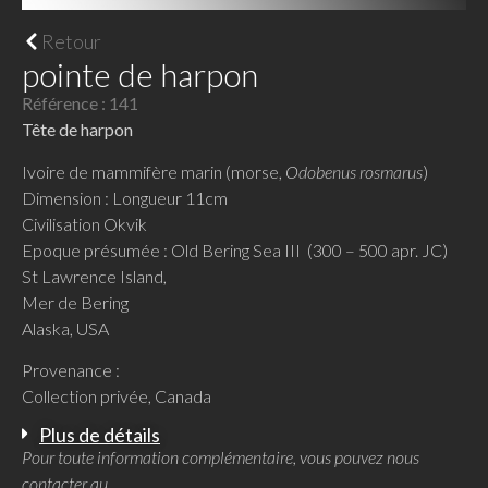
Retour
pointe de harpon
Référence : 141
Tête de harpon
Ivoire de mammifère marin (morse,
Odobenus rosmarus
)
Dimension : Longueur 11cm
Civilisation Okvik
Epoque présumée : Old Bering Sea III (300 – 500 apr. JC)
St Lawrence Island,
Mer de Bering
Alaska, USA
Provenance :
Collection privée, Canada
Plus de détails
Pour toute information complémentaire, vous pouvez nous
contacter au