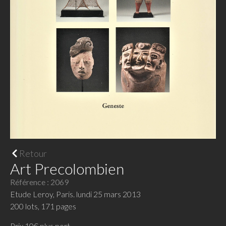
Retour
Art Precolombien
Référence : 2069
Etude Leroy, Paris. lundi 25 mars 2013
200 lots, 171 pages
Prix 10€ plus port