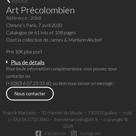
Retour
Art Précolombien
Référence : 2068
Chrisrie’s Paris. 7 avril 2020
Catalogue de 61 lots et 108 pages
Dont la collection de James & Marilynn Alsdorf
Prix 10€ plus port
Plus de détails
Pour toute information complémentaire, vous pouvez nous
contacter au
(+33)(0) 6 07 23 33 60, ou bien nous laisser un message :
Nous contacter
Franck Marcelin – 70 chemin du Moulin – 13510 Eguilles – mob:
(+33)(0)6 0723 3360 –
franckmarcelin@sfr.fr
– copyright ©
2024
Facebook
Instagram