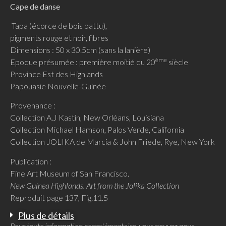
Cape de danse
Tapa (écorce de bois battu),
pigments rouge et noir, fibres
Dimensions : 50 x 30.5cm (sans la lanière)
ème
Epoque présumée : première moitié du 20
siècle
Province Est des Highlands
Papouasie Nouvelle-Guinée
Provenance :
Collection A.J Kastin, New Orléans, Louisiana
Collection Michael Hamson, Palos Verde, California
Collection JOLIKA de Marcia & John Friede, Rye, New York
Publication :
Fine Art Museum of San Francisco.
New Guinea Highlands. Art from the Jolika Collection
Reproduit page 137, Fig.11.5
Plus de détails
Pour toute information complémentaire, vous pouvez nous