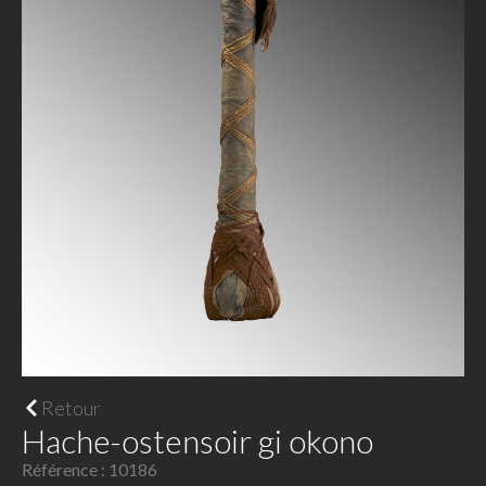
Retour
Hache-ostensoir gi okono
Référence : 10186