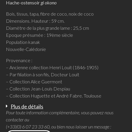
Hache-ostensoir
gi okono
Bois, tissus, tapa, fibre de coco, noix de coco
Dimensions. Hauteur : 59 cm.
Diamètre de la plus grande lame : 25,5 cm
Epoque présumée : 19ème siècle
Population kanak
Nouvelle-Calédonie
Provenance :
– Ancienne collection Henri Louit (1846-1905)
– Par filiation à son fils, Docteur Louit
– Collection Alice Guermont
– Collection Jean-Louis Despiau
– Collection Huguette et André Fabre. Toulouse
Plus de détails
Pour toute information complémentaire, vous pouvez nous
contacter au
(+33)(0) 6 07 23 33 60, ou bien nous laisser un message :