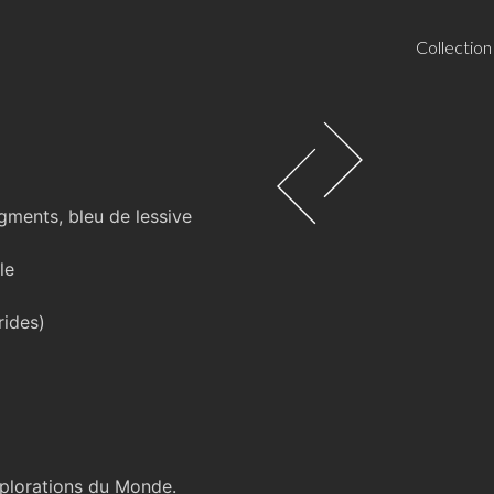
Collection
igments, bleu de lessive
le
rides)
plorations du Monde.