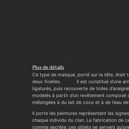
Plus de détails
Ce type de masque, porté sur la tête, était t
deux ficelles. Il est constitué d’une ar
ligaturés, puis recouverte de toiles d’araign
modelés à partir d’un revêtement composé de
mélangées à du lait de coco et à de l’eau de
Il porte les peintures représentant les signes
chaque individu du clan. La fabrication de 
comme secrète; ces objets ne servent qu’une