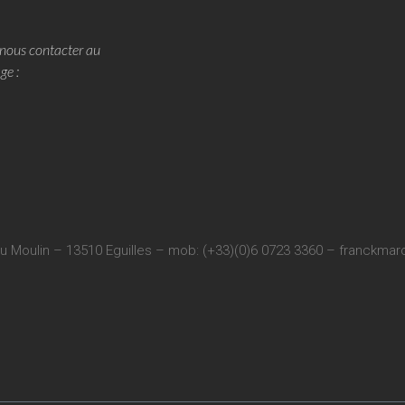
nous contacter au
ge :
u Moulin – 13510 Eguilles – mob: (+33)(0)6 0723 3360 –
franckmarc