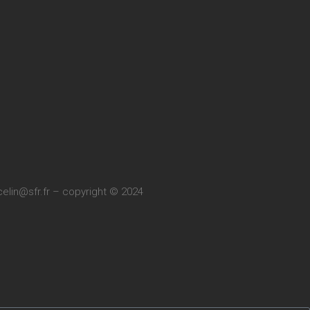
elin@sfr.fr
– copyright © 2024