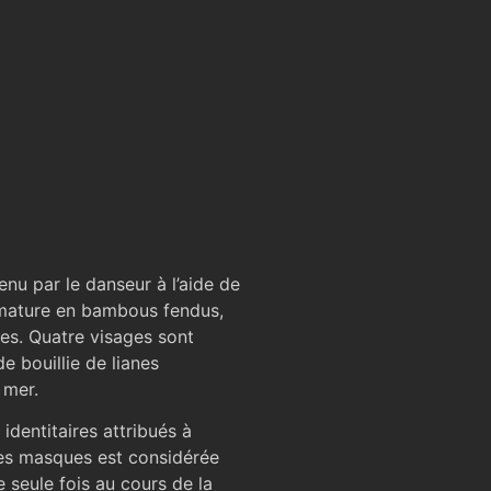
enu par le danseur à l’aide de
mature en bambous fendus,
ées. Quatre visages sont
 bouillie de lianes
 mer.
 identitaires attribués à
ces masques est considérée
 seule fois au cours de la