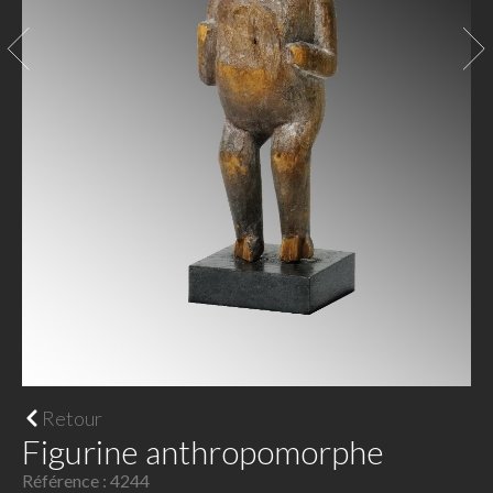
Retour
Figurine anthropomorphe
Référence : 4244