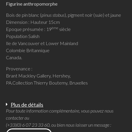
Figurine anthropomorphe
Bois de pin blanc (
pinus stobus
), pigment noir (suie) et jaune
Dimension : Hauteur 15cm
ème
Epoque présumée : 19
siècle
Population Salish
Ile de Vancouver et Lower Mainland
Colombie Britannique
Canada.
Provenance :
Brant Mackley Gallery, Hershey,
PA.Collection Thierry Boutemy, Bruxelles
Plus de détails
Pour toute information complémentaire, vous pouvez nous
contacter au
(+33)(0) 6 07 23 33 60, ou bien nous laisser un message :