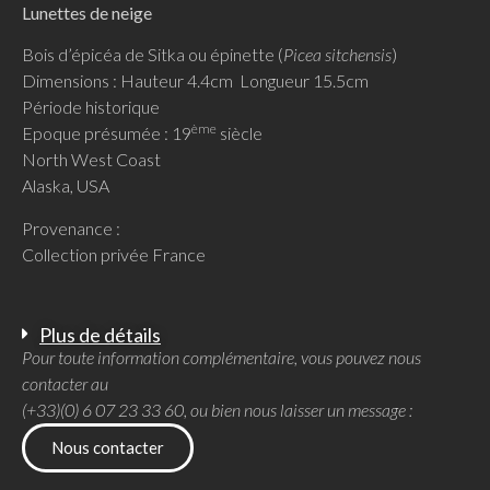
Lunettes de neige
Bois d’épicéa de Sitka ou épinette (
Picea sitchensis
)
Dimensions : Hauteur 4.4cm Longueur 15.5cm
Période historique
ème
Epoque présumée : 19
siècle
North West Coast
Alaska, USA
Provenance :
Collection privée France
Plus de détails
Pour toute information complémentaire, vous pouvez nous
contacter au
(+33)(0) 6 07 23 33 60, ou bien nous laisser un message :
Nous contacter