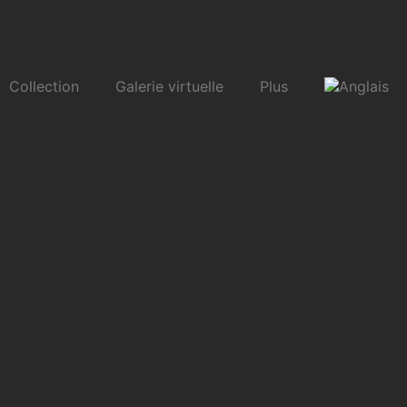
Collection
Galerie virtuelle
Plus