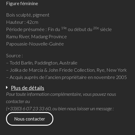
Figure féminine
Bois sculpté, pigment
Hauteur : 42cm
19e
20e
Période présumée : Fin du
ou début du
siècle
Ramu River, Madang Province
Papouasie-Nouvelle-Guinée
Source :
– Todd Barlin, Paddington, Australie
– Jolika de Marcia & John Friede Collection, Rye, New York
– Acquis auprès de l’ancien propriétaire en novembre 2005
Plus de détails
Pour toute information complémentaire, vous pouvez nous
contacter au
(+33)(0) 6 07 23 33 60, ou bien nous laisser un message :
Nous contacter