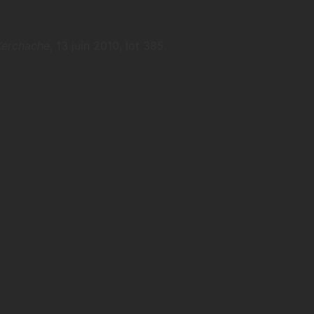
Kerchache
, 13 juin 2010, lot 385.