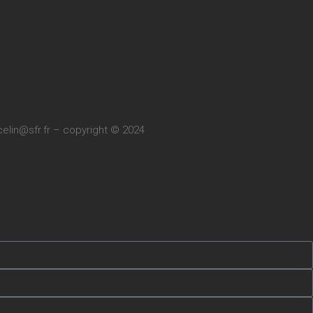
elin@sfr.fr
– copyright © 2024