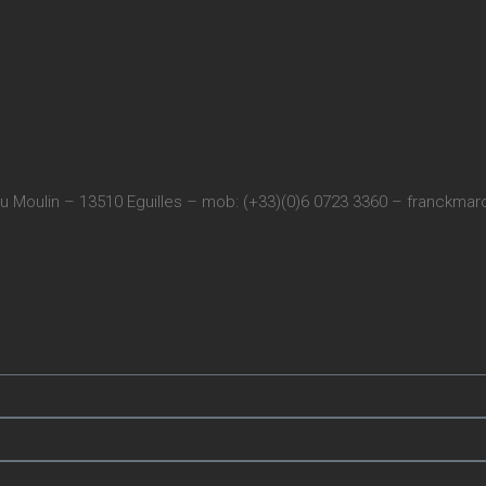
u Moulin – 13510 Eguilles – mob: (+33)(0)6 0723 3360 –
franckmarc