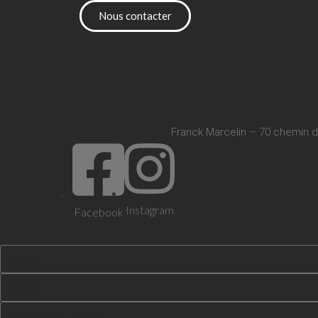
Nous contacter
Franck Marcelin – 70 chemin d
Instagram
Facebook