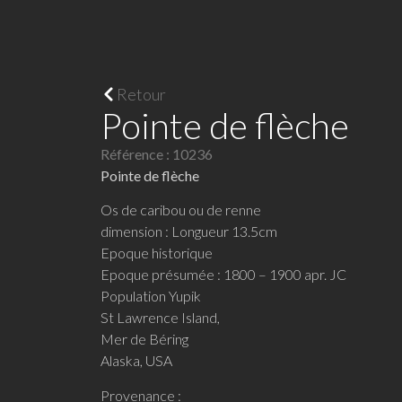
Retour
Pointe de flèche
Référence : 10236
Pointe de flèche
Os de caribou ou de renne
dimension : Longueur 13.5cm
Epoque historique
Epoque présumée : 1800 – 1900 apr. JC
Population Yupik
St Lawrence Island,
Mer de Béring
Alaska, USA
Provenance :