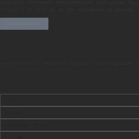
Pour toute information complémentaire, vous pouvez nous
(+33)(0) 6 07 23 33 60, ou bien nous laisser un message :
Nous contacter
Franck Marcelin – 70 chemin du Moulin – 13510 Eguilles –