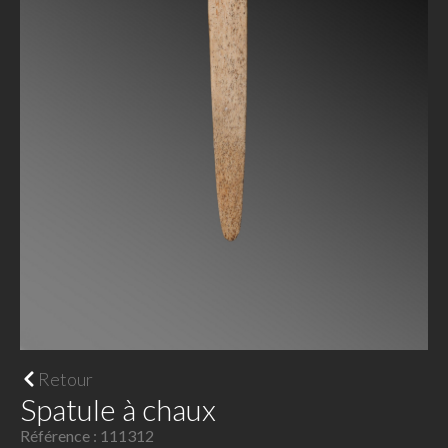
Retour
Spatule à chaux
Référence : 111312