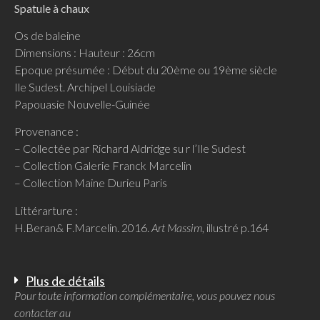
Spatule à chaux
Os de baleine
Dimensions : Hauteur : 26cm
Epoque présumée : Début du 20ème ou 19ème siècle
Ile Sudest. Archipel Louisiade
Papouasie Nouvelle-Guinée
Provenance :
– Collectée par Richard Aldridge su r l’Ile Sudest
– Collection Galerie Franck Marcelin
– Collection Maine Durieu Paris
Littérarture :
H.Beran& F.Marcelin. 2016.
Art Massim
, illustré p.164
Plus de détails
Pour toute information complémentaire, vous pouvez nous
contacter au