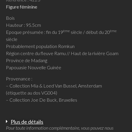
Figure féminine
Bois
Hauteur : 95.5cm
ème
ème
Epoque présumée : fin du 19
siècle / début du 20
siècle
Probablement population Romkun
Région centre du fleuve Ramu // Haut de la rivière Goam
Province de Madang
Papouasie Nouvelle Guinée
Provenance :
– Collection Mia & Loed Van Bussel, Amsterdam
(étiquette au dos VG004)
– Collection Joe De Buck, Bruxelles
Plus de détails
Pour toute information complémentaire, vous pouvez nous