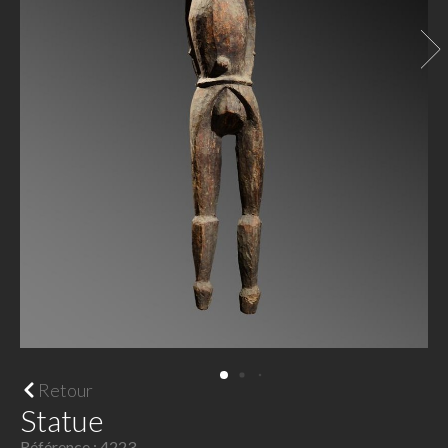
Retour
Statue
Référence : 4223