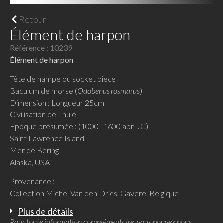
Retour
Élément de harpon
Référence : 10239
Élément de harpon
Tête de hampe ou socket piece
Baculum de morse (
Odobenus rosmarus
)
Dimension : Longueur 25cm
Civilisation de Thulé
Epoque présumée : (1000–1600 apr. JC)
Saint Lawrence Island,
Mer de Bering
Alaska, USA
Provenance :
Collection Michel Van den Dries, Gavere, Belgique
Plus de détails
Pour toute information complémentaire, vous pouvez nous