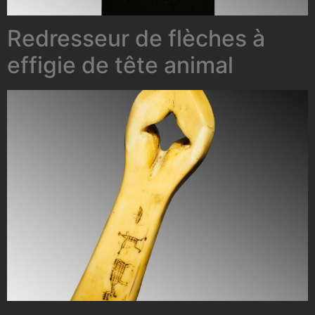
Redresseur de flèches à
effigie de tête animal