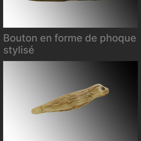
Bouton en forme de phoque
stylisé