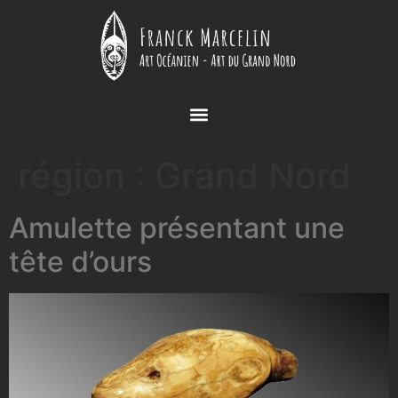
région :
Grand Nord
Amulette présentant une
tête d’ours