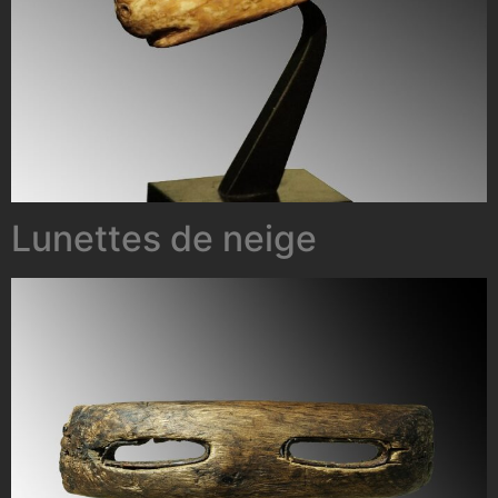
Lunettes de neige